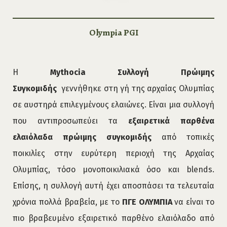
Olympia PGI
Η
Mythocia Συλλογή Πρώιμης
Συγκομιδής
γεννήθηκε στη γή της αρχαίας Ολυμπίας
σε αυστηρά επιλεγμένους ελαιώνες. Είναι μια συλλογή
που αντιπροσωπεύει τα
εξαιρετικά παρθένα
ελαιόλαδα πρώιμης συγκομιδής
από τοπικές
ποικιλίες στην ευρύτερη περιοχή της Aρχαίας
Ολυμπίας, τόσο μονοποικιλιακά όσο και blends.
Επίσης, η συλλογή αυτή έχει αποσπάσει τα τελευταία
χρόνια πολλά βραβεία, με το
ΠΓΕ ΟΛΥΜΠΙΑ
να είναι το
πιο βραβευμένο εξαιρετικό παρθένο ελαιόλαδο από