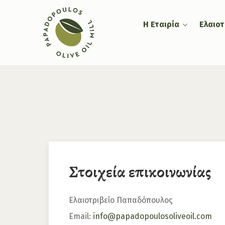
Η Εταιρία
Ελαιοτ
Στοιχεία επικοινωνίας
Ελαιοτριβείο Παπαδόπουλος
Email:
info@papadopoulosoliveoil.com