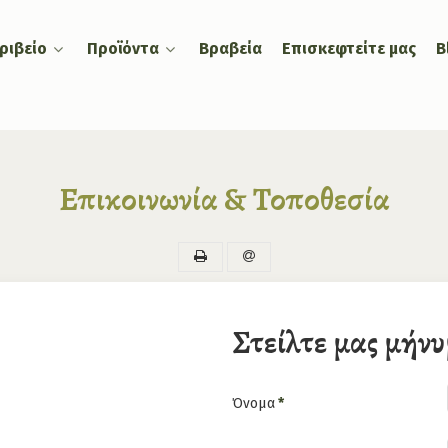
ριβείο
Προϊόντα
Βραβεία
Επισκεφτείτε μας
B
Επικοινωνία & Τοποθεσία
Στείλτε μας μήν
Όνομα
*