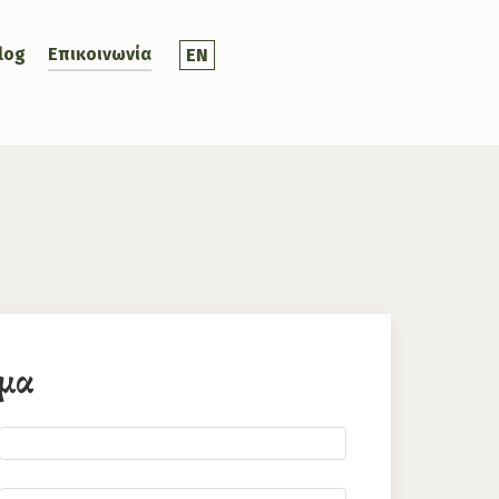
log
Επικοινωνία
EN
υμα