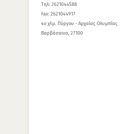
Τηλ:
2621044588
Fax:
2621044917
4ο χλμ. Πύργου - Αρχαίας Ολυμπίας
Βαρβάσαινα
,
27100